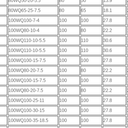
80WQ50-20-5.5
80
50
13.9
80WQ65-25-7.5
80
65
18.1
100WQ100-7-4
100
100
27.8
100WQ80-10-4
100
80
22.2
100WQ110-10-5.5
100
110
30.6
100WQ110-10-5.5
100
110
30.6
100WQ100-15-7.5
100
100
27.8
100WQ80-20-7.5
100
80
22.2
100WQ100-15-7.5
100
100
27.8
100WQ80-20-7.5
100
80
22.2
100WQ100-25-11
100
100
27.8
100WQ100-30-15
100
100
27.8
100WQ100-35-18.5
100
100
27.8