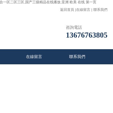
一区二区三区,国产三级精品在线播放,亚洲 欧美 在线 第一页
返回首頁
|
在線留言
|
聯系我們
咨詢電話
13676763805
在線留言
聯系我們