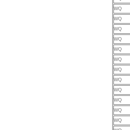
WQ
WQ
WQ
WQ
WQ
WQ
WQ
WQ
WQ
WQ
WQ
WQ