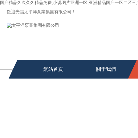
国产精品久久久久精品免费,小说图片亚洲一区,亚洲精品国产一区二区三,很
歡迎光臨太平洋泵業集團有限公司！
網站首頁
關于我們