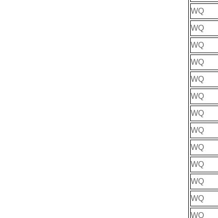
WQ
WQ
WQ
WQ
WQ
WQ
WQ
WQ
WQ
WQ
WQ
WQ
WQ