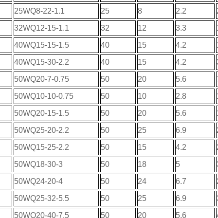
25WQ8-22-1.1
25
8
2.2
32WQ12-15-1.1
32
12
3.3
40WQ15-15-1.5
40
15
4.2
40WQ15-30-2.2
40
15
4.2
50WQ20-7-0.75
50
20
5.6
50WQ10-10-0.75
50
10
2.8
50WQ20-15-1.5
50
20
5.6
50WQ25-20-2.2
50
25
6.9
50WQ15-25-2.2
50
15
4.2
50WQ18-30-3
50
18
5
50WQ24-20-4
50
24
6.7
50WQ25-32-5.5
50
25
6.9
50WQ20-40-7.5
50
20
5.6