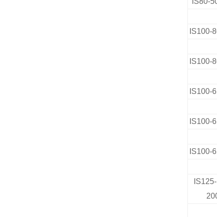
IS80-5
IS100-8
IS100-8
IS100-6
IS100-6
IS100-6
IS125-
20