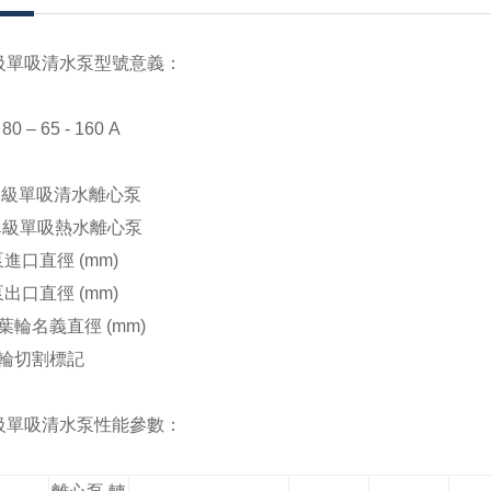
級單吸清水泵型號意義：
) 80 – 65 - 160 A
單級單吸清水離心泵
單級單吸熱水離心泵
泵進口直徑
(mm)
泵出口直徑
(mm)
葉輪名義直徑
(mm)
輪切割標記
級單吸清水泵性能參數：