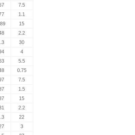
67
7.5
77
1.1
.89
15
48
2.2
.3
30
94
4
63
5.5
48
0.75
97
7.5
87
1.5
87
15
31
2.2
.3
22
27
3