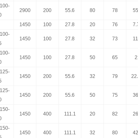
100-
2900
200
55.6
80
78
55
0
1450
100
27.8
20
76
7.
100-
1450
100
27.8
32
73
11
5
100-
1450
100
27.8
50
65
2
0
125-
1450
200
55.6
32
79
22
5
125-
1450
200
55.6
50
75
36
0
150-
1450
400
111.1
20
82
26
0
150-
1450
400
111.1
32
80
42
5