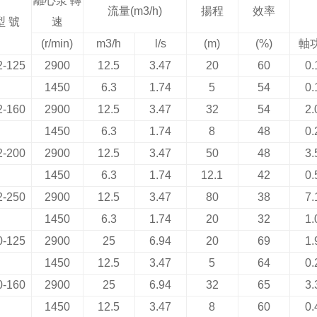
離心泵
轉
流量
(m3/h)
揚程
效率
型
號
速
(r/min)
m3/h
l/s
(m)
(%)
軸
2-125
2900
12.5
3.47
20
60
0.
1450
6.3
1.74
5
54
0.
2-160
2900
12.5
3.47
32
54
2.
1450
6.3
1.74
8
48
0.
2-200
2900
12.5
3.47
50
48
3.
1450
6.3
1.74
12.1
42
0.
2-250
2900
12.5
3.47
80
38
7.
1450
6.3
1.74
20
32
1.
0-125
2900
25
6.94
20
69
1.
1450
12.5
3.47
5
64
0.
0-160
2900
25
6.94
32
65
3.
1450
12.5
3.47
8
60
0.