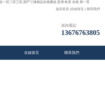
一区二区三区,国产三级精品在线播放,亚洲 欧美 在线 第一页
返回首頁
|
在線留言
|
聯系我們
咨詢電話
13676763805
在線留言
聯系我們