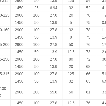
0-315
2900
50
13.9
125
54
31
1450
25
6.94
32
52
4.
0-125
2900
100
27.8
20
78
1450
50
13.9
5
75
0.
0-160
2900
100
27.8
32
78
11
1450
50
13.9
8
75
1.
5-200
2900
100
27.8
50
76
17
1450
50
13.9
12.5
73
2.
5-250
2900
100
27.8
80
72
30
1450
50
13.9
20
68
5-315
2900
100
27.8
125
66
51
1450
50
13.9
32
63
6.
100-
2900
200
55.6
50
81
33
0
1450
100
27.8
12.5
76
4.