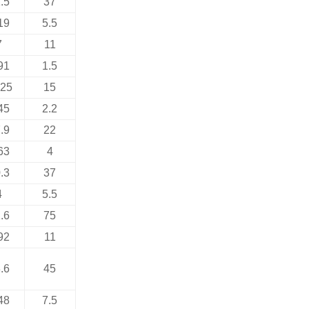
.5
37
19
5.5
7
11
91
1.5
.25
15
45
2.2
.9
22
63
4
.3
37
4
5.5
.6
75
92
11
.6
45
48
7.5