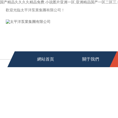
国产精品久久久久精品免费,小说图片亚洲一区,亚洲精品国产一区二区三,很
歡迎光臨太平洋泵業集團有限公司！
網站首頁
關于我們