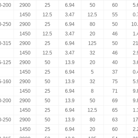
0-200
2900
25
6.94
50
60
5.
1450
12.5
3.47
12.5
55
0.
0-250
2900
25
6.94
80
50
10
1450
12.5
3.47
20
46
1.
0-315
2900
25
6.94
125
50
21
1450
12.5
3.47
32
46
2.
5-125
2900
50
13.9
20
40
3.
1450
25
6.94
5
37
0.
5-160
2900
50
13.9
32
75
5.
1450
25
6.94
8
71
9.
0-200
2900
50
13.9
50
69
9.
1450
25
6.94
12.5
65
1.
0-250
2900
50
13.9
80
63
17
1450
25
6.94
20
60
2.