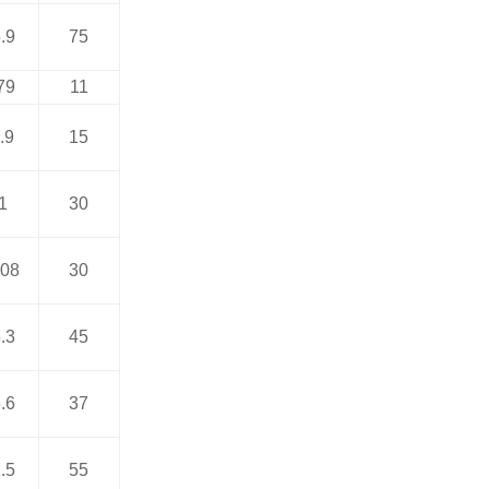
.9
75
79
11
.9
15
1
30
.08
30
.3
45
.6
37
.5
55